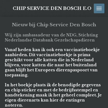
Ga
CHIP SERVICE DEN BOSCH E.O
direct
naar
de
Nieuw bij Chip Service Den Bosch
hoofdinhoud
Wij zijn ambassadeur van de NDG, Stichting
Nederlandse Databank Gezelschapsdieren
Vanaf heden kan ik ook een vaccinatieboekje
aanbieden. Dit vaccinatieboekje is prima
geschikt voor alle katten die in Nederland
blijven, voor katten die naar het buitenland
gaan blijft het Europees dierenpaspoort van
toepassing.
In het boekje plaats ik de benodigde gegevens
en chip sticker en met de bedrijfsstempel en
handtekening maak ik het geheel compleet. Je
eigen dierenarts kan hier de entingen
noteren.